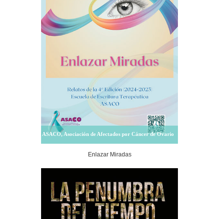
ASACO, Asociación de Afectados por Cáncer de Ovario
Enlazar Miradas