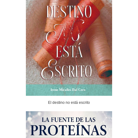
Irene Miralles Dal Cero
El destino no está escrito