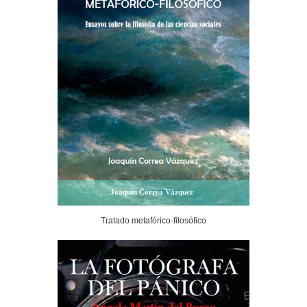
Joaquín Correa Vázquez
Tratado metafórico-filosófico