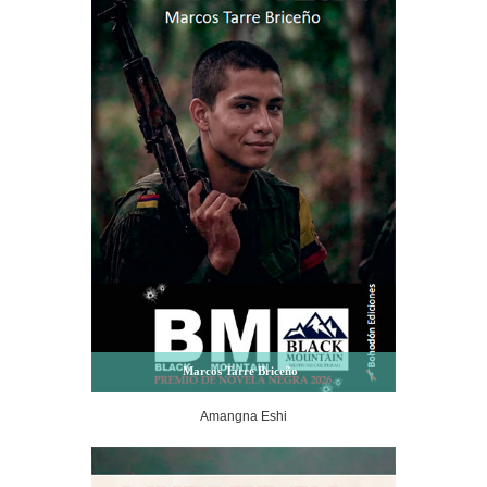
Marcos Tarre Briceño
Amangna Eshi