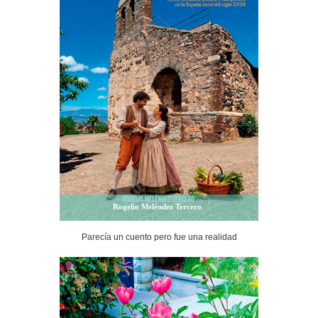
Rogelio Meléndez Tercero
Parecía un cuento pero fue una realidad