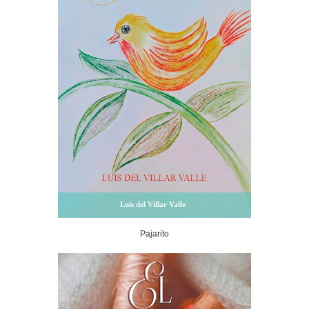
Luis del Villar Valle
Pajarito