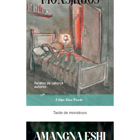
Felipe Díaz Pardo
Tarde de monstruos