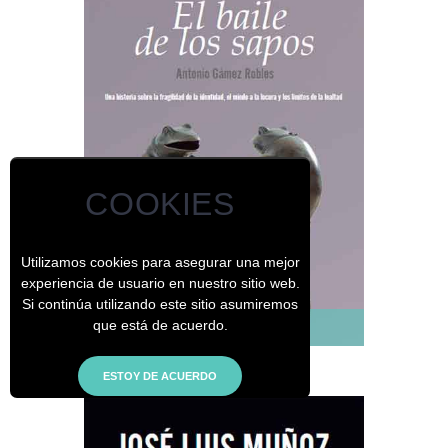
COOKIES
Utilizamos cookies para asegurar una mejor
experiencia de usuario en nuestro sitio web.
Si continúa utilizando este sitio asumiremos
que está de acuerdo.
Antonio Gámez Robles
El baile de los sapos