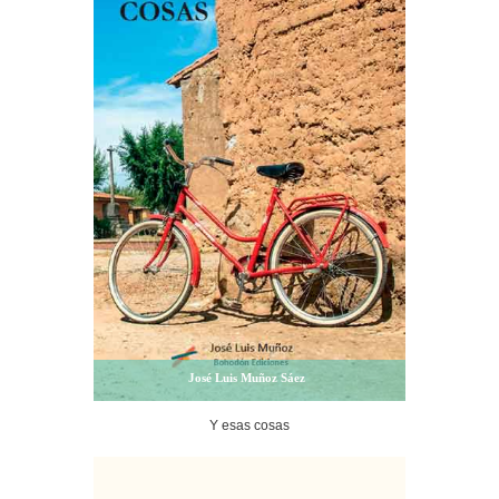
José Luis Muñoz Sáez
Y esas cosas