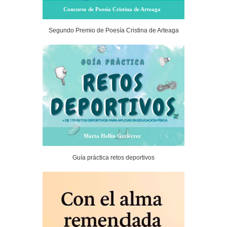
Concurso de Poesía Cristina de Arteaga
Segundo Premio de Poesía Cristina de Arteaga
Marta Hellín Gutiérrez
Guía práctica retos deportivos