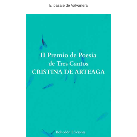
El pasaje de Valvanera