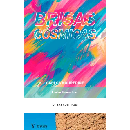
Carlos Nouredine
Brisas cósmicas