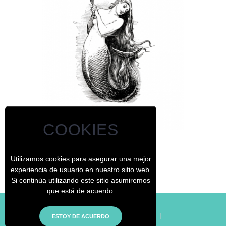
COOKIES
¿Quién ha visto a una sirena?
Utilizamos cookies para asegurar una mejor
experiencia de usuario en nuestro sitio web.
Si continúa utilizando este sitio asumiremos
que está de acuerdo.
© - El Jardín de los Curiosos
|
Inicio
|