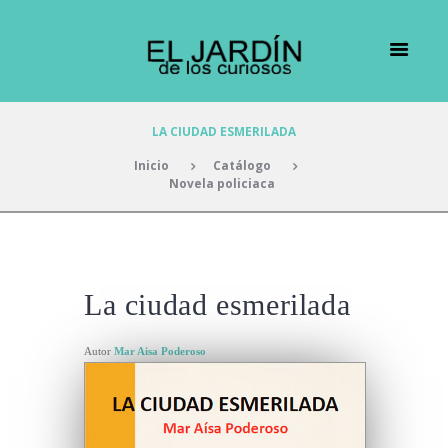
LA CIUDAD ESMERILADA
Inicio
Catálogo
Novela policiaca
La ciudad esmerilada
Autor
Mar Aisa Poderoso