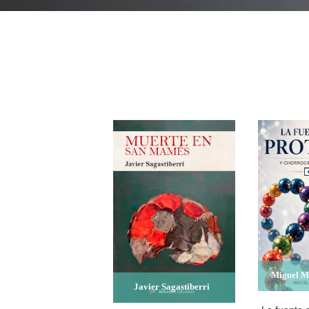
Miguel M
Javier Sagastiberri