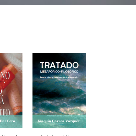
 Dal Cero
Joaquín Correa Vázquez