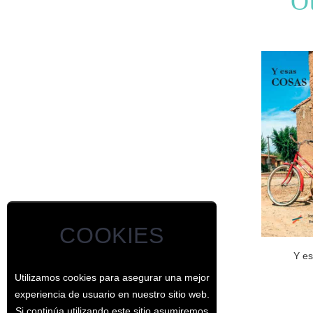
Ot
COOKIES
Y e
Utilizamos cookies para asegurar una mejor
experiencia de usuario en nuestro sitio web.
Si continúa utilizando este sitio asumiremos