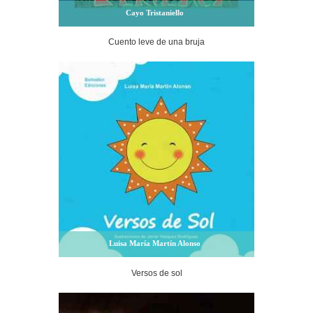
Cayo Tristaniello
Cuento leve de una bruja
Luisa María Martín Alonso
Versos de sol