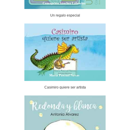
Concepción Sánchez Labrador
Un regalo especial
María Pascual Navas
Casimiro quiere ser artista