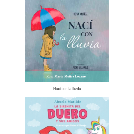
Rosa María Muñoz Lozano
Nací con la lluvia