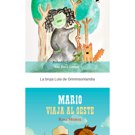
Ana Durá Gómez
La bruja Lula de Grimmsonlandia