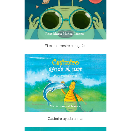
Rosa María Muñoz Lozano
El extraterrestre con gafas
María Pascual Navas
Casimiro ayuda al mar