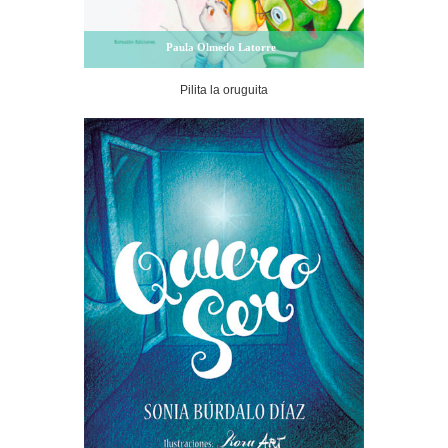
Paula Olmedo Latorre
Pilita la oruguita