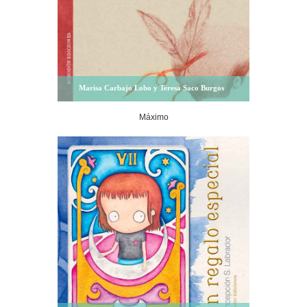
Marisa Carbajo Lobo y Teresa Saco Burgos
Máximo