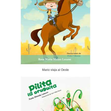
Rosa María Muñoz Lozano
Mario viaja al Oeste