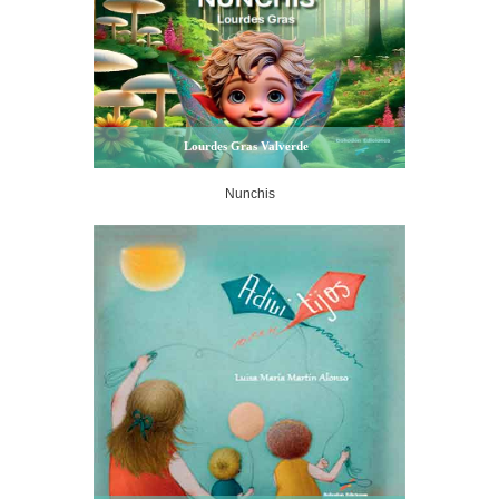
Lourdes Gras Valverde
Nunchis