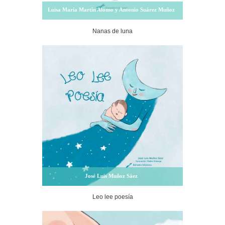
Luisa María Martín Alonso y Antonio Suárez Muñoz
Nanas de luna
José Luis Muñoz Sáez
Leo lee poesía