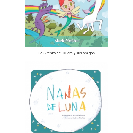
Abuela Matilde
La Sirenita del Duero y sus amigos