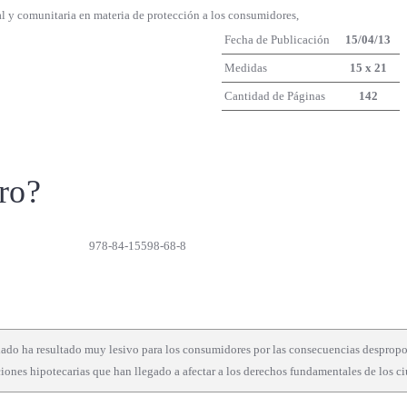
atal y comunitaria en materia de protección a los consumidores,
Fecha de Publicación
15/04/13
Medidas
15 x 21
Cantidad de Páginas
142
ro?
978-84-15598-68-8
usulado ha resultado muy lesivo para los consumidores por las consecuencias despro
ciones hipotecarias que han llegado a afectar a los derechos fundamentales de los c