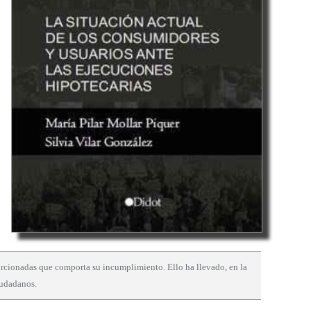
porcionadas que comporta su incumplimiento. Ello ha llevado, en la
iudadanos.