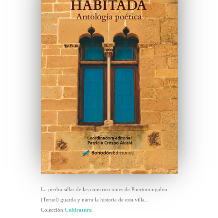
La piedra sillar de las construcciones de Puertomingalvo
(Teruel) guarda y narra la historia de esta villa...
Colección
Cultiratura