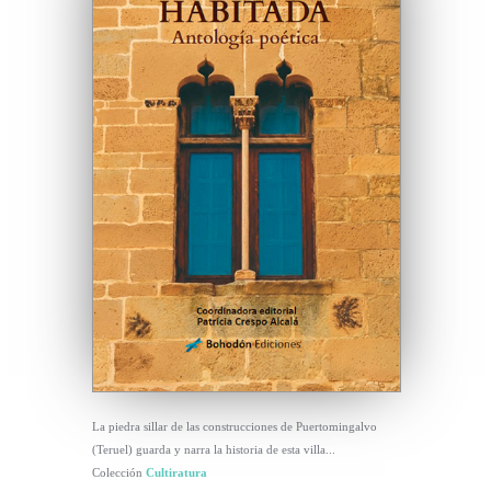
La piedra sillar de las construcciones de Puertomingalvo
(Teruel) guarda y narra la historia de esta villa...
Colección
Cultiratura