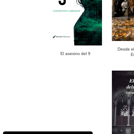
Desde el
El asesino del 9
E