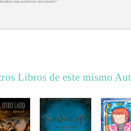
te hombres más poderosos del mundo?
ros Libros de este mismo Au