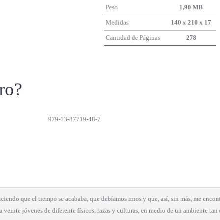
Peso
1,90 MB
Medidas
140 x 210 x 17
Cantidad de Páginas
278
ro?
979-13-87719-48-7
ciendo que el tiempo se acababa, que debíamos irnos y que, así, sin más, me encont
 veinte jóvenes de diferente físicos, razas y culturas, en medio de un ambiente tan 