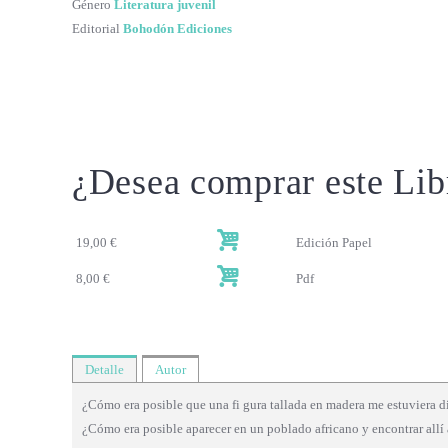
Género
Literatura juvenil
Editorial
Bohodón Ediciones
¿Desea comprar este Lib
19,00 €
Edición Papel
8,00 €
Pdf
Detalle
Autor
¿Cómo era posible que una fi gura tallada en madera me estuviera di
¿Cómo era posible aparecer en un poblado africano y encontrar allí a