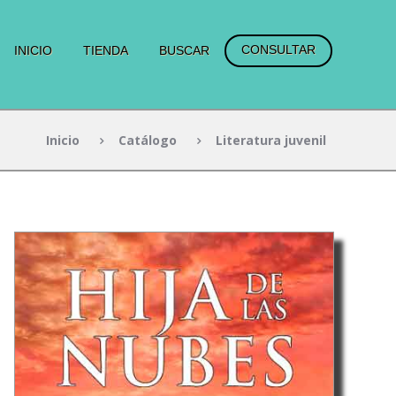
CONSULTAR
INICIO
TIENDA
BUSCAR
Inicio
Catálogo
Literatura juvenil