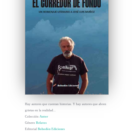
Hay autores que cuentan historias. Y hay autores que abren
grietas en la realidad...
Colección
Autor
Género
Relatos
Editorial
Bohodón Ediciones