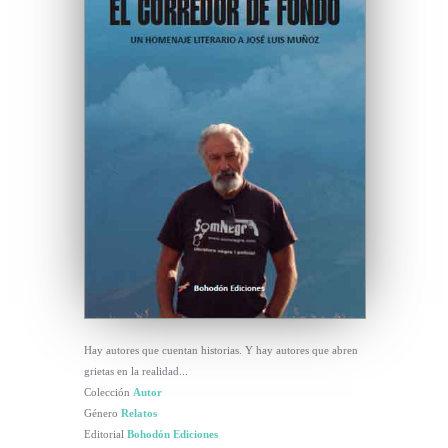
Hay autores que cuentan historias. Y hay autores que abren
grietas en la realidad...
Colección
Autor
Género
Relatos
Editorial
Bohodón Ediciones