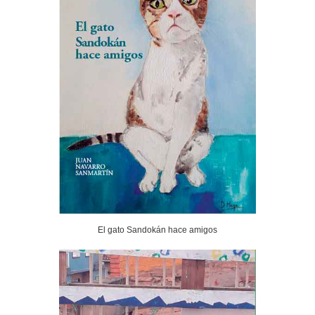
El gato Sandokán hace amigos