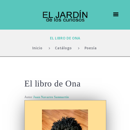
EL LIBRO DE ONA
Inicio
Catálogo
Poesía
El libro de Ona
Autor
Juan Navarro Sanmartín