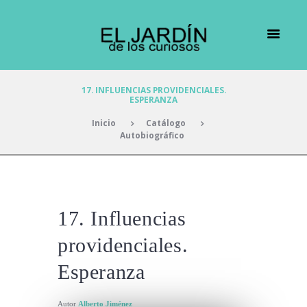
17. INFLUENCIAS PROVIDENCIALES.
ESPERANZA
Inicio
Catálogo
Autobiográfico
17. Influencias
providenciales.
Esperanza
Autor
Alberto Jiménez