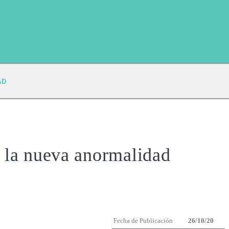
AD
e la nueva anormalidad
Fecha de Publicación
26/10/20