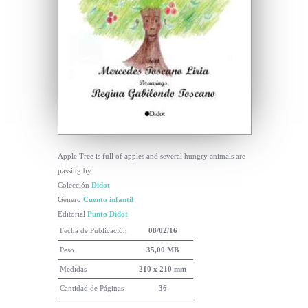
Apple Tree is full of apples and several hungry animals are
passing by.
Colección
Didot
Género
Cuento infantil
Editorial
Punto Didot
Fecha de Publicación
08/02/16
Peso
35,00 MB
Medidas
210 x 210 mm
Cantidad de Páginas
36