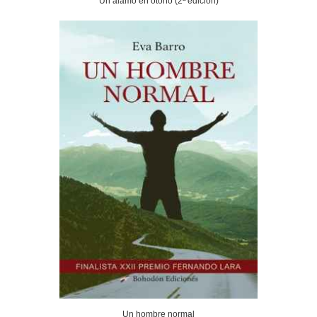
Un álamo en otoño (2ª edición)
Un hombre normal