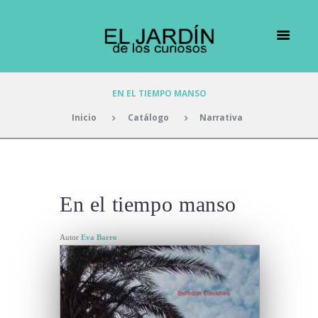
EN EL TIEMPO MANSO
Inicio
Catálogo
Narrativa
En el tiempo manso
Autor
Eva Barro