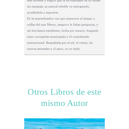
más reciente y trágico que la ha expulsado de la ciudad
sin equipaje; su natural rebelde va emergiendo,
ayudándola a superarse.
En la mansedumbre con que transcurre el tiempo a
orillas del mar Menor, tampoco le faltan peripecias, y
sin heroísmos estridentes, lucha por renacer, bogando
entre corruptelas municipales y el contrabando
internacional. Respaldada por el sol, el viento, las
nuevas amistades y el amor, no se rinde.
Otros Libros de este
mismo Autor