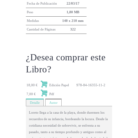
Fecha de Publicación
22/03/17
Peso
1,80 MB
Medidas
140 x 210 mm
Cantidad de Páginas
322
¿Desea comprar este
Libro?
18,00 €
Edición Papel
978-84-16355-11-2
7,00 €
Pdf
Detalle
Autor
Loreto llega a la casa de la playa, donde duermen los
recuerdos de su infancia, bordeando la locura. Desde la
cotidiana necesidad de sobrevivir, se enfrenta a su
pasado, tanto a su tiempo profundo y antiguo como al