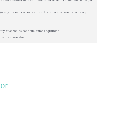
gicas y circuitos secuenciales y la automatización hidráulica y
guir y afianzar los conocimientos adquiridos.
mente mencionadas.
tor