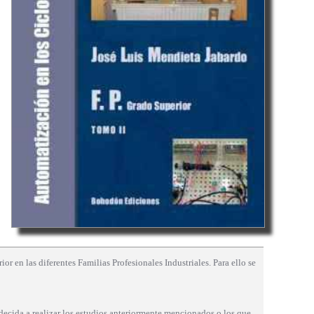
or en las diferentes Familias Profesionales Industriales. Para ello se
decida a realizar los estudios anteriormente mencionados o los que