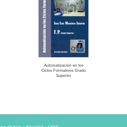
Automatización en los
Ciclos Formativos Grado
Superior
nes del Sitio
Privacidad
GPSR