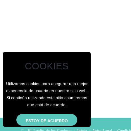
COOKIES
Utilizamos cookies para asegurar una mejor
experiencia de usuario en nuestro sitio web.
Si continúa utilizando este sitio asumiremos
que está de acuerdo.
© - El Jardín de los Curiosos
Inicio
Aviso Legal
Condicio