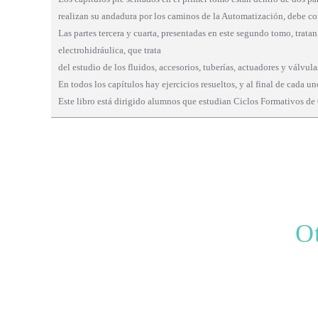
realizan su andadura por los caminos de la Automatización, debe co
Las partes tercera y cuarta, presentadas en este segundo tomo, trata
electrohidráulica, que trata
del estudio de los fluidos, accesorios, tuberías, actuadores y válvula
En todos los capítulos hay ejercicios resueltos, y al final de cada un
Este libro está dirigido alumnos que estudian Ciclos Formativos d
Ot