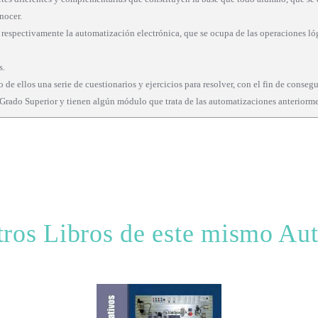
nocer.
n respectivamente la automatización electrónica, que se ocupa de las operaciones ló
s.
o de ellos una serie de cuestionarios y ejercicios para resolver, con el fin de conse
e Grado Superior y tienen algún módulo que trata de las automatizaciones anterior
ros Libros de este mismo Au