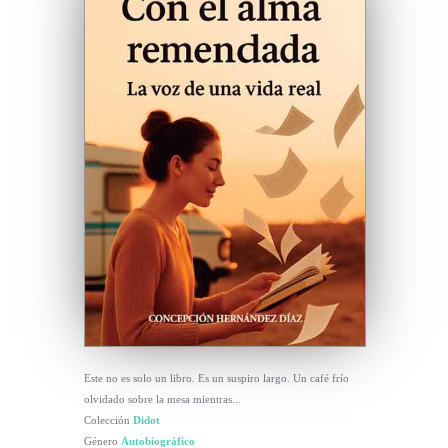
Este no es solo un libro. Es un suspiro largo. Un café frío
olvidado sobre la mesa mientras...
Colección
Didot
Género
Autobiográfico