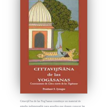
Cittavijñ?na de las Yog?sanas constituye un material de
estudio indispensable para aquellos que deseen conocer las