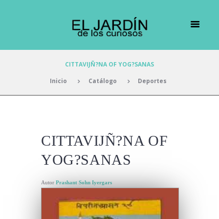
CITTAVIJÑ?NA OF YOG?SANAS
Inicio
Catálogo
Deportes
CITTAVIJÑ?NA OF
YOG?SANAS
Autor
Prashant Sohn Iyergars