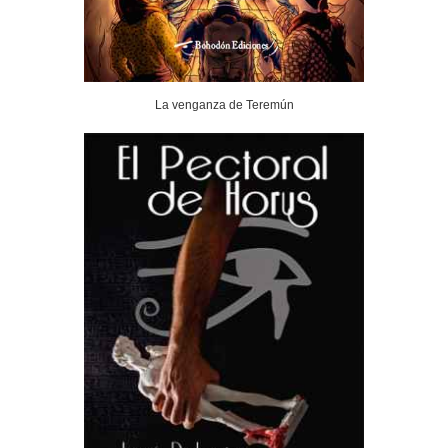
La venganza de Teremún