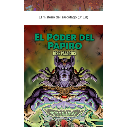
El misterio del sarcófago (3ª Ed)