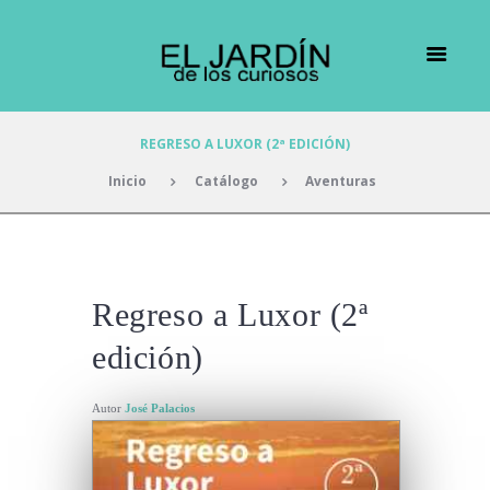
REGRESO A LUXOR (2ª EDICIÓN)
Inicio
Catálogo
Aventuras
Regreso a Luxor (2ª
edición)
Autor
José Palacios