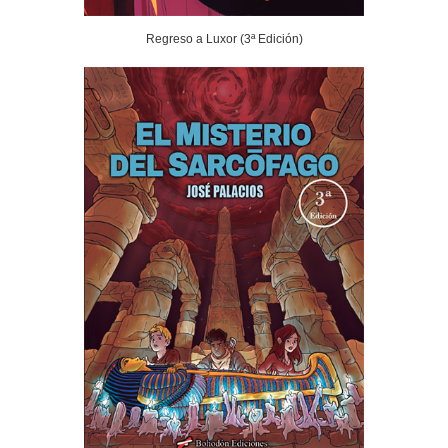
Regreso a Luxor (3ª Edición)