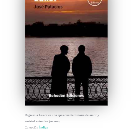
Regreso a Luxor es una apasionante historia de amor y
amistad entre dos jóvenes,...
Colección
Índigo