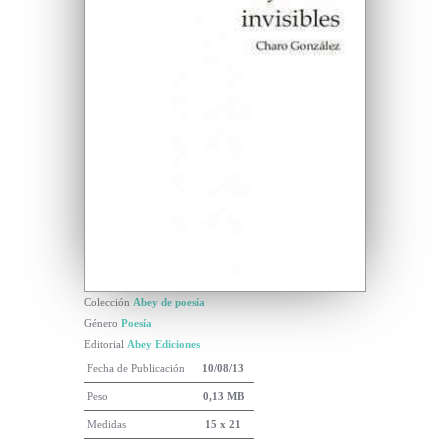
Colección
Abey de poesía
Género
Poesía
Editorial
Abey Ediciones
Fecha de Publicación
10/08/13
Peso
0,13 MB
Medidas
15 x 21