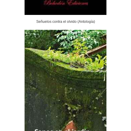
Señuelos contra el olvido (Antología)