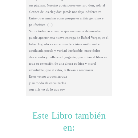
sus páginas. Nuestro poeta posee ese raro don, sólo al
alcance de los elegidos: jamás nos deja indiferentes.
Entre otras muchas cosas porque es artista genuino y
polifacético. (...)
Sobre todas las cosas, lo que realmente de novedad
puede aportar esta nueva entrega de Rafael Vargas, es el
haber logrado alcanzar una felicísima unión entre
aquilatada poesía y verdad irrefutable, entre dolor
descarnado y belleza subyugante, que dotan al libro en
toda su extensión de una altura poética y moral
envidiable, que al cabo, le llevan a reconocer:
Estos versos a quemarropa
y su modo de encauzarlos
son más yo de lo que soy.
Este Libro también
en: