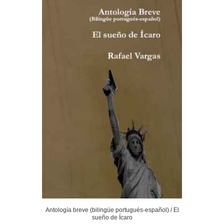
Antología breve (bilingüe portugués-español) / El
sueño de Ícaro