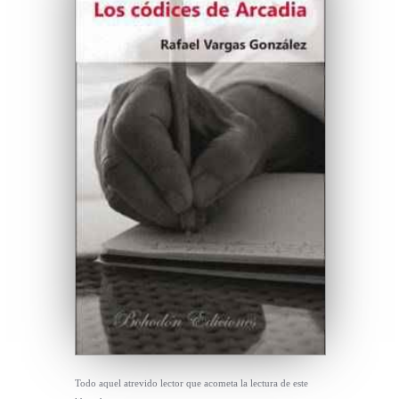
Todo aquel atrevido lector que acometa la lectura de este