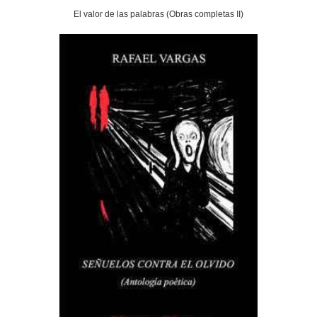
El valor de las palabras (Obras completas II)