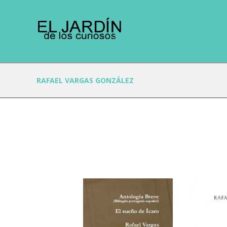
RAFAEL VARGAS GONZÁLEZ