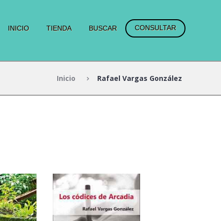
CONSULTAR
INICIO
TIENDA
BUSCAR
Inicio
Rafael Vargas González