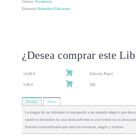
Género
Aventuras
Editorial
Bohodón Ediciones
¿Desea comprar este Lib
14,00 €
Edición Papel
5,00 €
Pdf
Detalle
Autor
La magia de un talismán lo transportó a un mundo mágico por descubr
cautivos retenidos en una tierra adversa se convertirá en su única 
historia extraordinaria que mezcla aventura, magia y ternura.