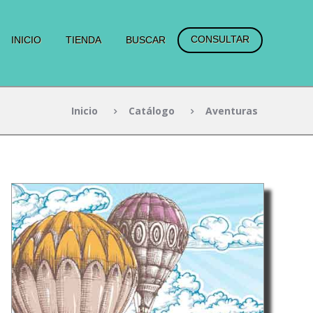
CONSULTAR
INICIO
TIENDA
BUSCAR
Inicio
Catálogo
Aventuras