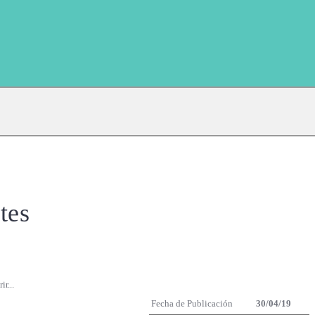
tes
r...
Fecha de Publicación
30/04/19