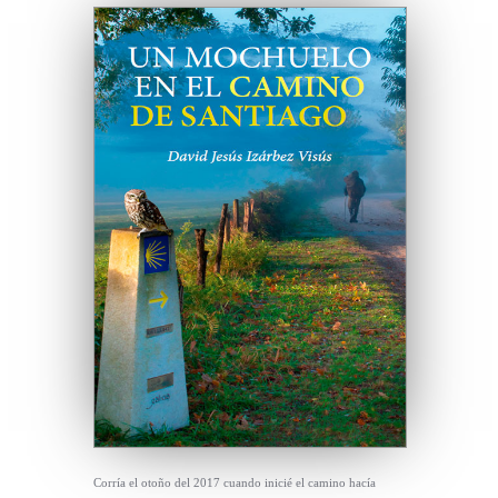
Corría el otoño del 2017 cuando inicié el camino hacía