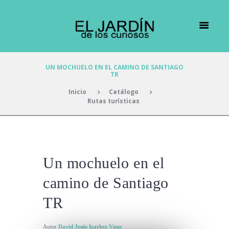
UN MOCHUELO EN EL CAMINO DE SANTIAGO
TR
Inicio
Catálogo
Rutas turísticas
Un mochuelo en el
camino de Santiago
TR
Autor
David Jesús Izarbez Visus