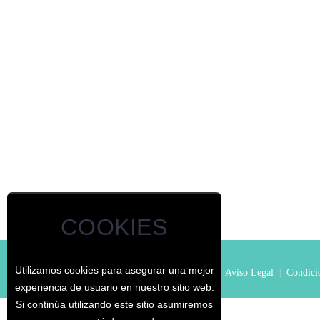
COOKIES
Utilizamos cookies para asegurar una mejor
© - El Jardín de los Curiosos
Inicio
Aviso Legal
Condicio
|
|
|
experiencia de usuario en nuestro sitio web.
Si continúa utilizando este sitio asumiremos