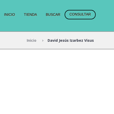
CONSULTAR
INICIO
TIENDA
BUSCAR
Inicio
David Jesús Izarbez Visus