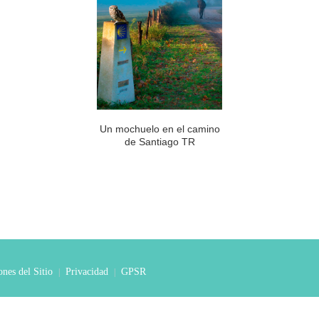
Un mochuelo en el camino
de Santiago TR
nes del Sitio
Privacidad
GPSR
|
|