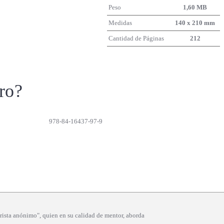
Peso
1,60 MB
Medidas
140 x 210 mm
Cantidad de Páginas
212
ro?
978-84-16437-97-9
jurista anónimo", quien en su calidad de mentor, aborda