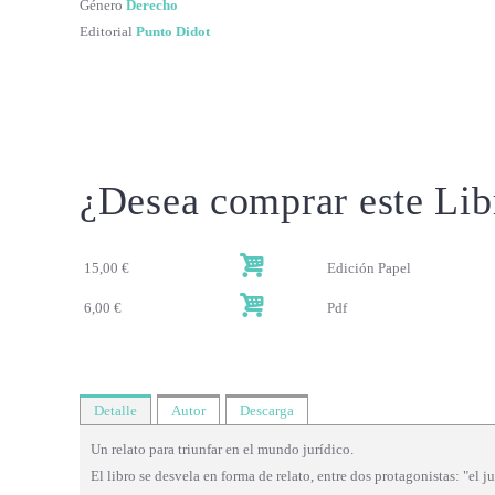
Género
Derecho
Editorial
Punto Didot
¿Desea comprar este Lib
15,00 €
Edición Papel
6,00 €
Pdf
Detalle
Autor
Descarga
Un relato para triunfar en el mundo jurídico.
El libro se desvela en forma de relato, entre dos protagonistas: "el 