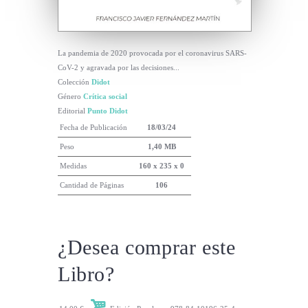
La pandemia de 2020 provocada por el coronavirus SARS-
CoV-2 y agravada por las decisiones...
Colección
Didot
Género
Crítica social
Editorial
Punto Didot
Fecha de Publicación
18/03/24
Peso
1,40 MB
Medidas
160 x 235 x 0
Cantidad de Páginas
106
¿Desea comprar este
Libro?