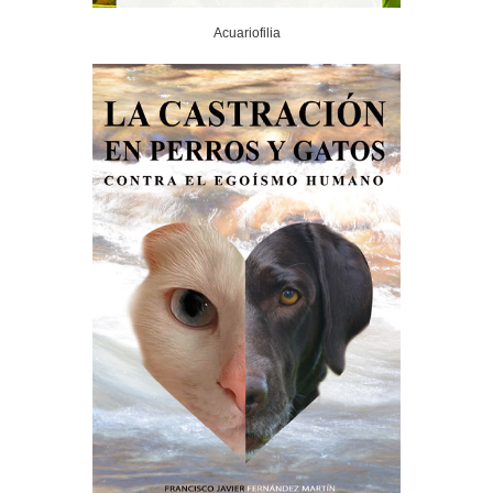
Acuariofilia