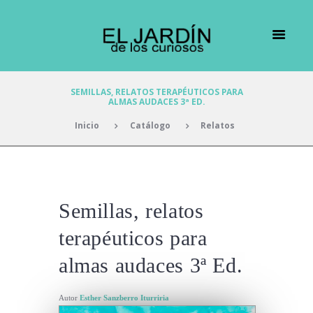
SEMILLAS, RELATOS TERAPÉUTICOS PARA
ALMAS AUDACES 3ª ED.
Inicio
Catálogo
Relatos
Semillas, relatos
terapéuticos para
almas audaces 3ª Ed.
Autor
Esther Sanzberro Iturriria