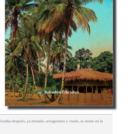
cadas después, ya retirado, sexagenario y viudo, se siente en la