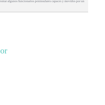
afrontar algunos funcionarios peninsulares capaces y movidos por un
tor