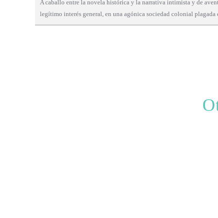
A caballo entre la novela histórica y la narrativa intimista y de a
legítimo interés general, en una agónica sociedad colonial plagada
Ot