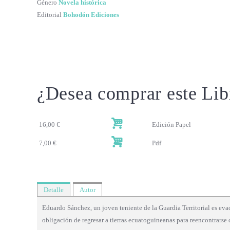
Género
Novela histórica
Editorial
Bohodón Ediciones
¿Desea comprar este Lib
16,00 €
Edición Papel
7,00 €
Pdf
Detalle
Autor
Eduardo Sánchez, un joven teniente de la Guardia Territorial es eva
obligación de regresar a tierras ecuatoguineanas para reencontrarse