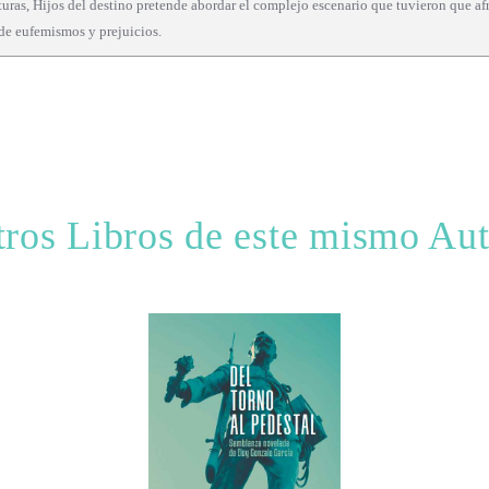
venturas, Hijos del destino pretende abordar el complejo escenario que tuvieron que 
 de eufemismos y prejuicios.
ros Libros de este mismo Au