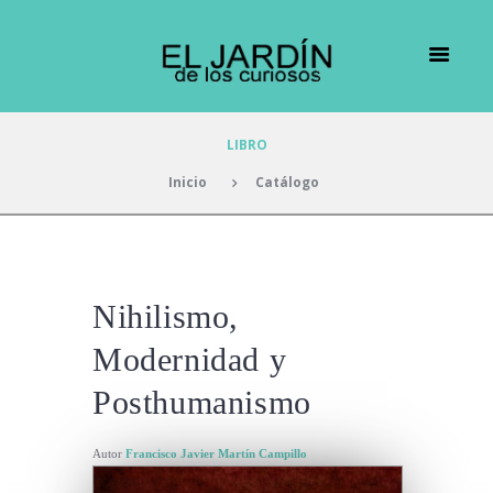
LIBRO
Inicio
Catálogo
Nihilismo,
Modernidad y
Posthumanismo
Autor
Francisco Javier Martín Campillo