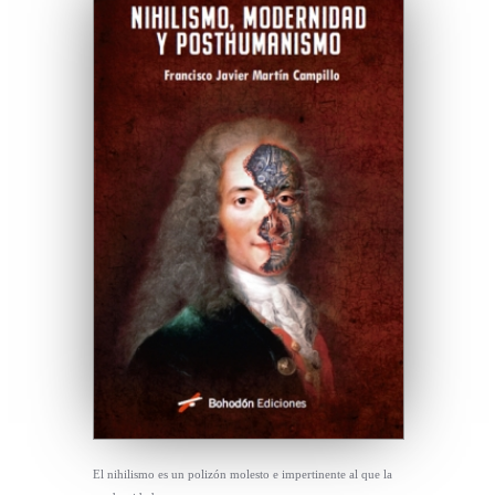
El nihilismo es un polizón molesto e impertinente al que la