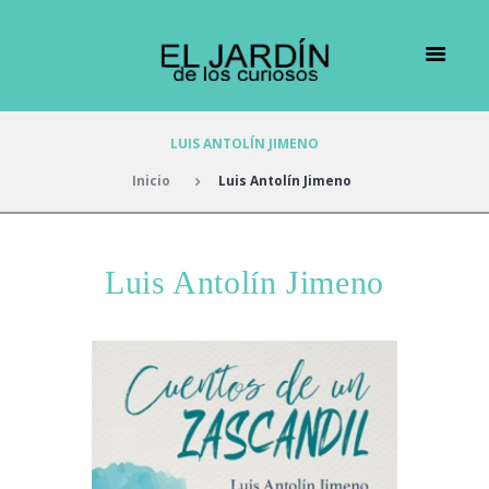
LUIS ANTOLÍN JIMENO
Inicio
Luis Antolín Jimeno
Luis Antolín Jimeno