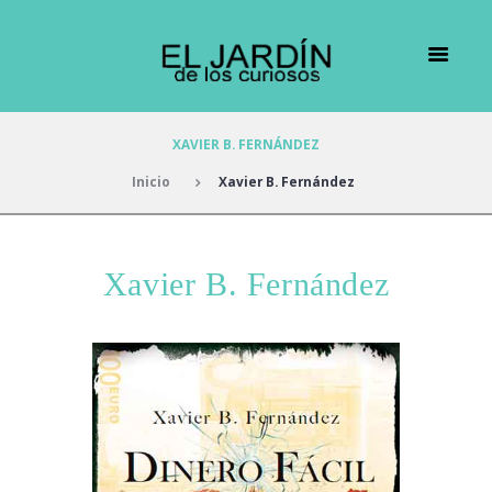
XAVIER B. FERNÁNDEZ
Inicio
Xavier B. Fernández
Xavier B. Fernández