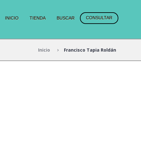
CONSULTAR
INICIO
TIENDA
BUSCAR
Inicio
Francisco Tapia Roldán