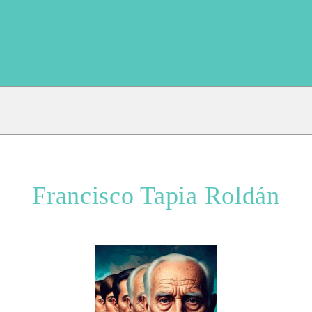
Francisco Tapia Roldán