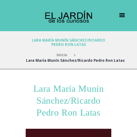
LARA MARÍA MUNÍN SÁNCHEZ/RICARDO
PEDRO RON LATAS
Inicio
Lara María Munín Sánchez/Ricardo Pedro Ron Latas
Lara María Munín
Sánchez/Ricardo
Pedro Ron Latas