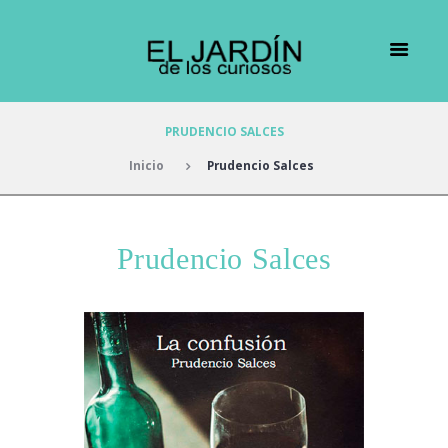
PRUDENCIO SALCES
Inicio
Prudencio Salces
Prudencio Salces